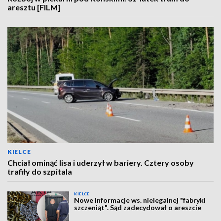
aresztu [FILM]
KIELCE
Chciał ominąć lisa i uderzył w bariery. Cztery osoby
trafiły do szpitala
KIELCE
Nowe informacje ws. nielegalnej "fabryki
szczeniąt". Sąd zadecydował o areszcie