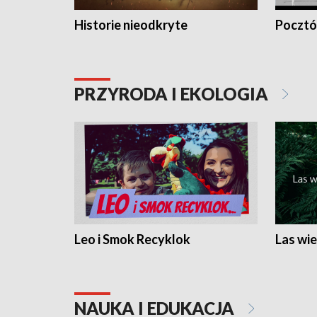
Historie nieodkryte
Pocztów
PRZYRODA I EKOLOGIA
Leo i Smok Recyklok
Las wie
NAUKA I EDUKACJA