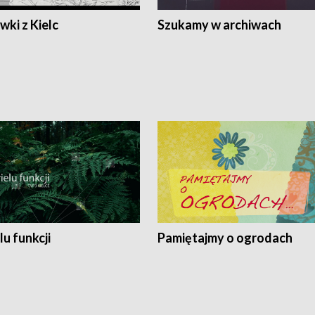
ki z Kielc
Szukamy w archiwach
lu funkcji
Pamiętajmy o ogrodach