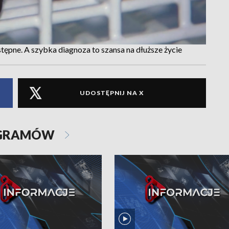
tępne. A szybka diagnoza to szansa na dłuższe życie
UDOSTĘPNIJ NA X
OGRAMÓW