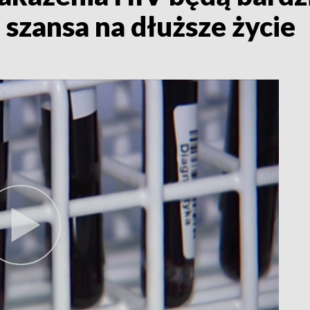
 szansa na dłuższe życie