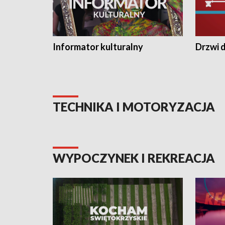
Informator kulturalny
Drzwi d
TECHNIKA I MOTORYZACJA
WYPOCZYNEK I REKREACJA