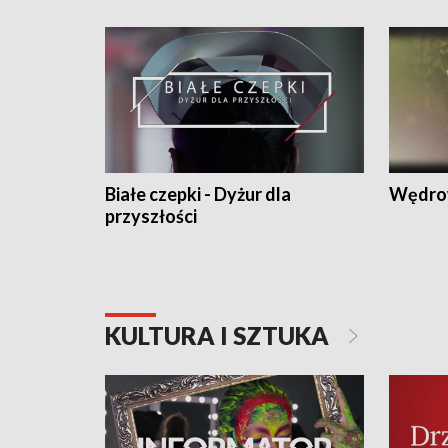
Białe czepki - Dyżur dla
Wędro
przyszłości
KULTURA I SZTUKA