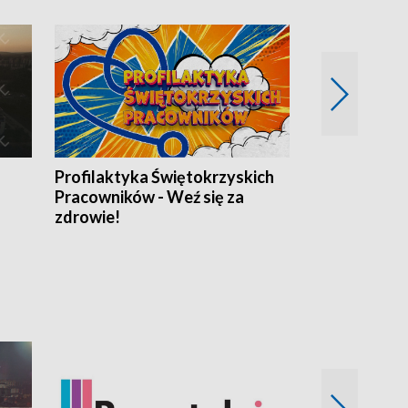
Profilaktyka Świętokrzyskich
Misja: Pacjen
Pracowników - Weź się za
zdrowie!