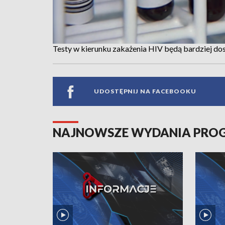
Testy w kierunku zakażenia HIV będą bardziej dos
UDOSTĘPNIJ NA FACEBOOKU
NAJNOWSZE WYDANIA PR