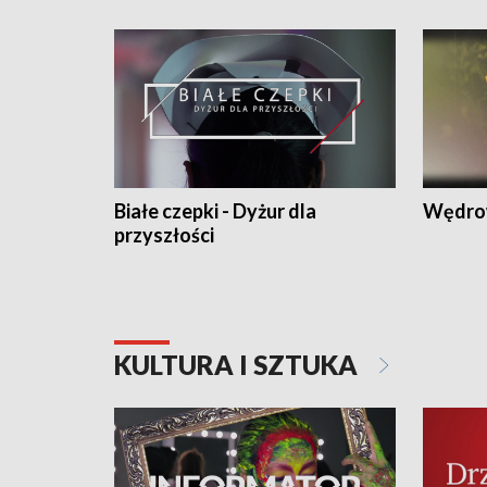
Białe czepki - Dyżur dla
Wędro
przyszłości
KULTURA I SZTUKA