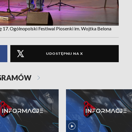
ę 17. Ogólnopolski Festiwal Piosenki im. Wojtka Belona
UDOSTĘPNIJ NA X
OGRAMÓW