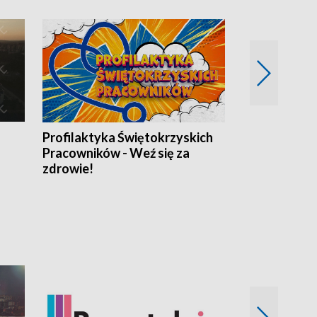
Profilaktyka Świętokrzyskich
Misja: Pacjen
Pracowników - Weź się za
zdrowie!