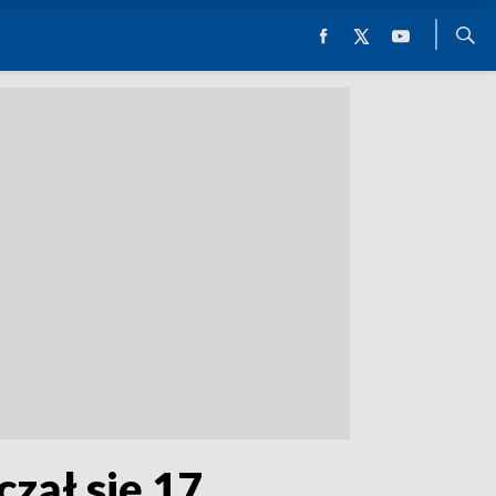
zął się 17.