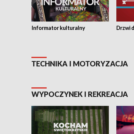
Informator kulturalny
Drzwi d
TECHNIKA I MOTORYZACJA
WYPOCZYNEK I REKREACJA