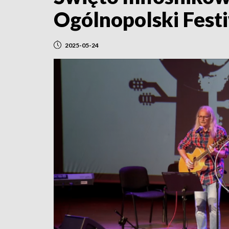
Ogólnopolski Festi
2025-05-24