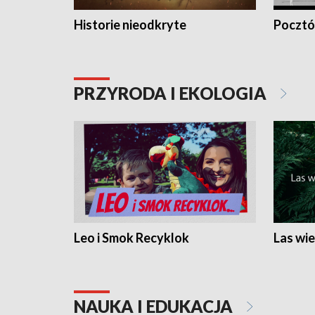
Historie nieodkryte
Pocztów
PRZYRODA I EKOLOGIA
Leo i Smok Recyklok
Las wie
NAUKA I EDUKACJA