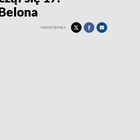
 Belona
UDOSTĘPNIJ: