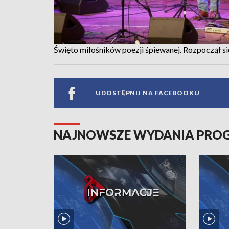
Święto miłośników poezji śpiewanej. Rozpoczął si
UDOSTĘPNIJ NA FACEBOOKU
NAJNOWSZE WYDANIA PR