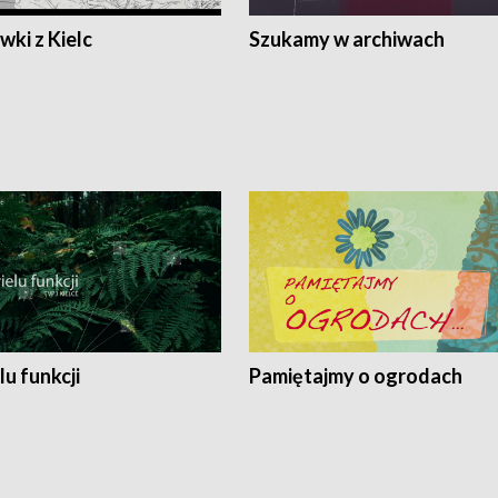
ki z Kielc
Szukamy w archiwach
lu funkcji
Pamiętajmy o ogrodach