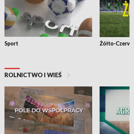
Sport
Żółto-Czerwo
ROLNICTWO I WIEŚ