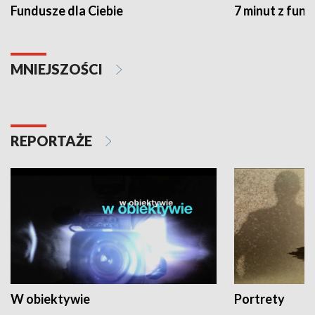
Fundusze dla Ciebie
7 minut z fun
MNIEJSZOŚCI
REPORTAŻE
W obiektywie
Portrety