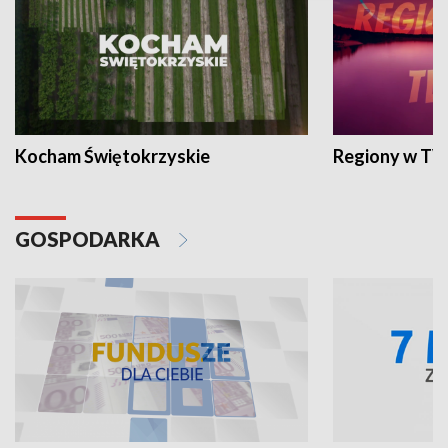
Kocham Świętokrzyskie
Regiony w TV
GOSPODARKA