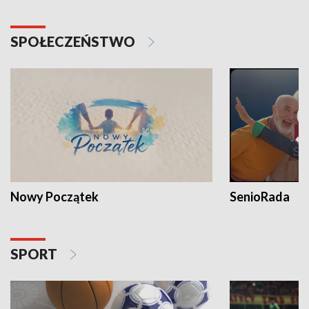
SPOŁECZEŃSTWO
Nowy Początek
SenioRada
SPORT