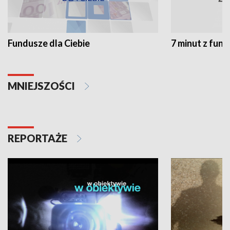
Fundusze dla Ciebie
7 minut z fun
MNIEJSZOŚCI
REPORTAŻE