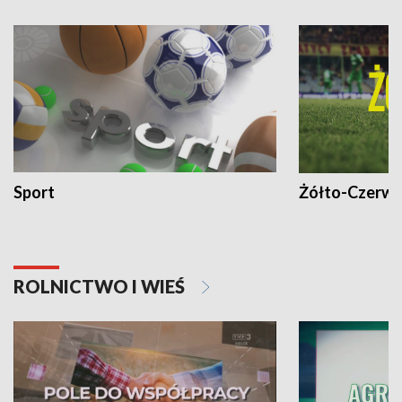
Sport
Żółto-Czerwo
ROLNICTWO I WIEŚ