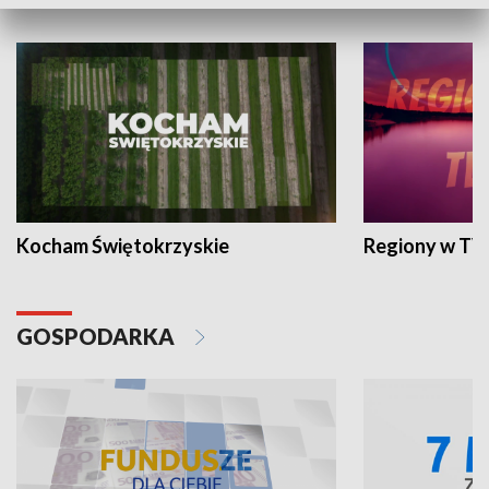
WYPOCZYNEK I REKREACJA
Kocham Świętokrzyskie
Regiony w TV
GOSPODARKA