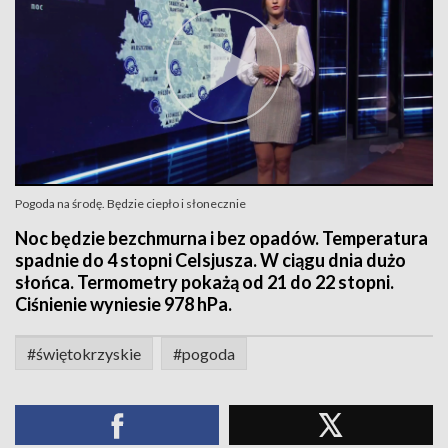
Pogoda na środę. Będzie ciepło i słonecznie
Noc będzie bezchmurna i bez opadów. Temperatura
spadnie do 4 stopni Celsjusza. W ciągu dnia dużo
słońca. Termometry pokażą od 21 do 22 stopni.
Ciśnienie wyniesie 978 hPa.
#świętokrzyskie
#pogoda