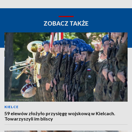
ZOBACZ TAKŻE
KIELCE
59 elewów złożyło przysięgę wojskową w Kielcach.
Towarzyszyli im bliscy