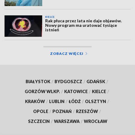
KIELCE
Rak płuca przez lata nie daje objawów.
Nowy program ma uratować tysiące
istnień
ZOBACZ WIĘCEJ
BIAŁYSTOK
/
BYDGOSZCZ
/
GDAŃSK
/
GORZÓW WLKP.
/
KATOWICE
/
KIELCE
/
KRAKÓW
/
LUBLIN
/
ŁÓDŹ
/
OLSZTYN
/
OPOLE
/
POZNAŃ
/
RZESZÓW
/
SZCZECIN
/
WARSZAWA
/
WROCŁAW