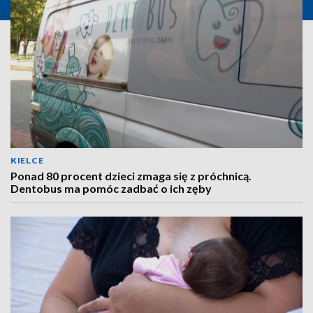
KIELCE
Ponad 80 procent dzieci zmaga się z próchnicą.
Dentobus ma pomóc zadbać o ich zęby