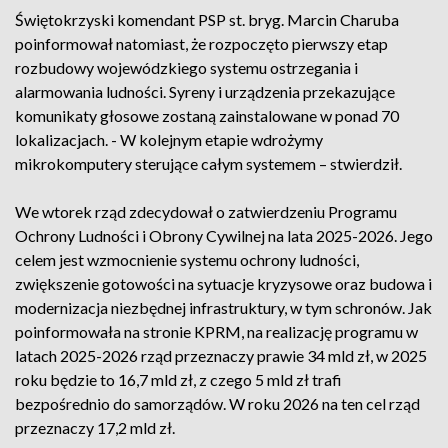
Świętokrzyski komendant PSP st. bryg. Marcin Charuba
poinformował natomiast, że rozpoczęto pierwszy etap
rozbudowy wojewódzkiego systemu ostrzegania i
alarmowania ludności. Syreny i urządzenia przekazujące
komunikaty głosowe zostaną zainstalowane w ponad 70
lokalizacjach. - W kolejnym etapie wdrożymy
mikrokomputery sterujące całym systemem – stwierdził.
We wtorek rząd zdecydował o zatwierdzeniu Programu
Ochrony Ludności i Obrony Cywilnej na lata 2025-2026. Jego
celem jest wzmocnienie systemu ochrony ludności,
zwiększenie gotowości na sytuacje kryzysowe oraz budowa i
modernizacja niezbędnej infrastruktury, w tym schronów. Jak
poinformowała na stronie KPRM, na realizację programu w
latach 2025-2026 rząd przeznaczy prawie 34 mld zł, w 2025
roku będzie to 16,7 mld zł, z czego 5 mld zł trafi
bezpośrednio do samorządów. W roku 2026 na ten cel rząd
przeznaczy 17,2 mld zł.