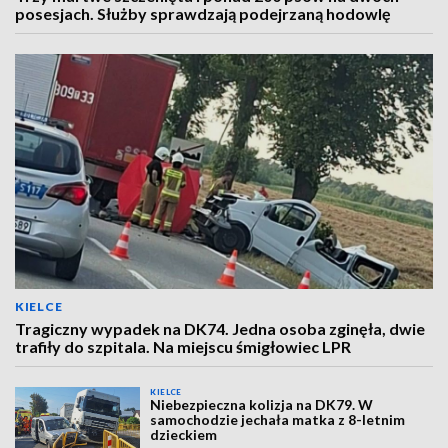
posesjach. Służby sprawdzają podejrzaną hodowlę
KIELCE
Tragiczny wypadek na DK74. Jedna osoba zginęła, dwie
trafiły do szpitala. Na miejscu śmigłowiec LPR
KIELCE
Niebezpieczna kolizja na DK79. W
samochodzie jechała matka z 8-letnim
dzieckiem