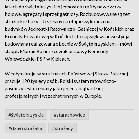
latach do świętokrzyskich jednostek trafiły nowe wozy
bojowe, agregaty i sprzęt gaśniczy. Rozbudowywane są tez
strażackie bazy. - Jesteśmy na etapie wykończenia
budynków Jednostki Ratowniczo-Gaśniczej w Końskich oraz
Komedy Powiatowej w Końskich, to największa inwestycja
budowlana realizowana obecnie w Świętokrzyskiem – mówi
st. kpt. Marcin Bajur, rzecznik prasowy Komendy
Wojewódzkiej PSP w Kielcach.
W całym kraju, w strukturach Państwowej Straży Pożarnej
pracuje 120 tysięcy osób. Polski system ratowniczo-
gaśniczy jest oceniany jako jeden z najbardziej
profesjonalnych i wszechstronnych w Europie.
#świętokrzyskie
#starachowice
#dzień strażaka
#strażacy