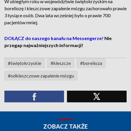
W ubiegłym roku w województwie świętokrzyskim na
boreliozę i kleszczowe zapalenie mózgu zachorowało prawie
3 tysiące osób. Dwa lata wcześniej było o prawie 700
pacjentów mniej.
DOŁĄCZ do naszego kanału na Messengerze!
Nie
przegap najważniejszych informacji!
#świętokrzyskie
#kleszcze
#borelioza
#odkleszczowe zapalenie mózgu
ZOBACZ TAKŻE