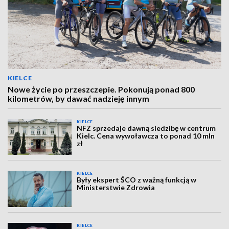
KIELCE
Nowe życie po przeszczepie. Pokonują ponad 800
kilometrów, by dawać nadzieję innym
KIELCE
NFZ sprzedaje dawną siedzibę w centrum
Kielc. Cena wywoławcza to ponad 10 mln
zł
KIELCE
Były ekspert ŚCO z ważną funkcją w
Ministerstwie Zdrowia
KIELCE