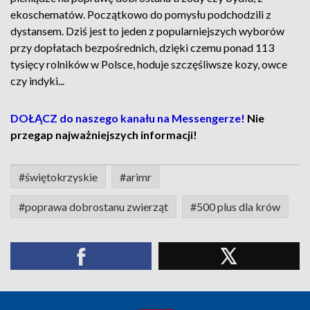
ekoschematów. Początkowo do pomysłu podchodzili z
dystansem. Dziś jest to jeden z popularniejszych wyborów
przy dopłatach bezpośrednich, dzięki czemu ponad 113
tysięcy rolników w Polsce, hoduje szczęśliwsze kozy, owce
czy indyki...
DOŁĄCZ do naszego kanału na Messengerze!
Nie
przegap najważniejszych informacji!
#świętokrzyskie
#arimr
#poprawa dobrostanu zwierząt
#500 plus dla krów