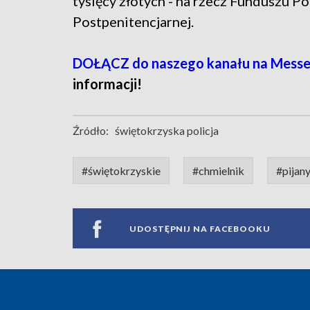
tysięcy złotych - na rzecz Funduszu
Postpenitencjarnej.
DOŁĄCZ do naszego kanału na Messe
informacji!
Źródło:
świętokrzyska policja
#świętokrzyskie
#chmielnik
#pijan
UDOSTĘPNIJ NA FACEBOOKU