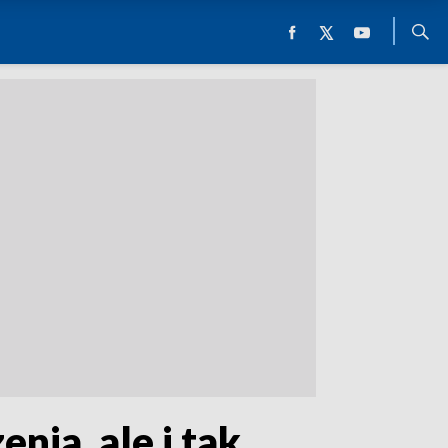
nia, ale i tak