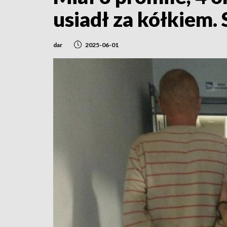
usiadł za kółkiem. 
dar
2025-06-01