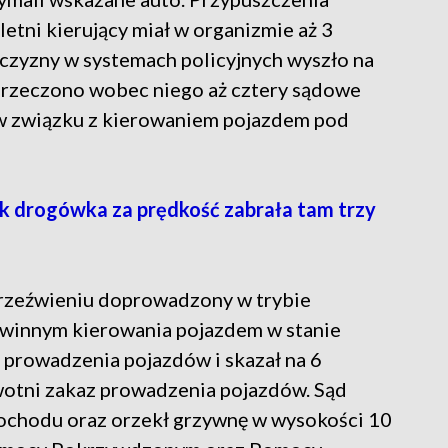
etni kierujący miał w organizmie aż 3
czyzny w systemach policyjnych wyszło na
 orzeczono wobec niego aż cztery sądowe
w związku z kierowaniem pojazdem pod
k drogówka za prędkość zabrała tam trzy
trzeźwieniu doprowadzony w trybie
 winnym kierowania pojazdem w stanie
 prowadzenia pojazdów i skazał na 6
wotni zakaz prowadzenia pojazdów. Sąd
chodu oraz orzekł grzywnę w wysokości 10