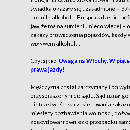
świadka okazały się uzasadnione – 37-l
promile alkoholu. Po sprawdzeniu męż
jaw, że ma na sumieniu nieco więcej –
zakazy prowadzenia pojazdów, każdy 
wpływem alkoholu.
Czytaj też:
Uwaga na Włochy. W piąte
prawa jazdy!
Mężczyzna został zatrzymany i po wy
przyspieszonym do sądu. Sąd uznał go
nietrzeźwości w czasie trwania zakazu
miesięcy pozbawienia wolności, doży
zdecydował również o przepadku samo