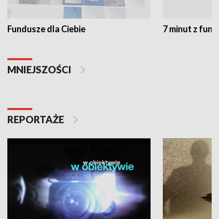
Fundusze dla Ciebie
7 minut z fun
MNIEJSZOŚCI
REPORTAŻE