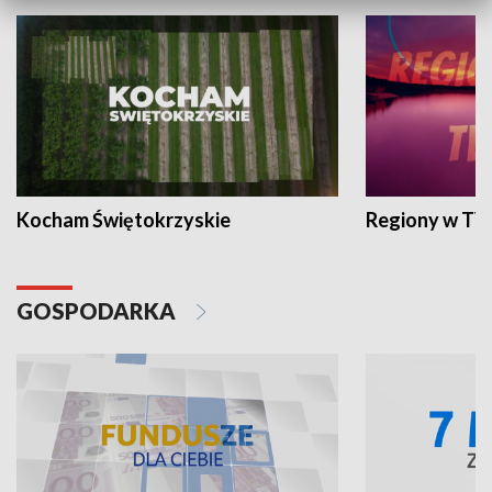
Kocham Świętokrzyskie
Regiony w TV
GOSPODARKA