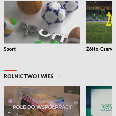
Sport
Żółto-Czerwo
ROLNICTWO I WIEŚ