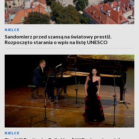
KIELCE
Sandomierz przed szansą na światowy prestiż.
Rozpoczęto starania o wpis na listę UNESCO
KIELCE