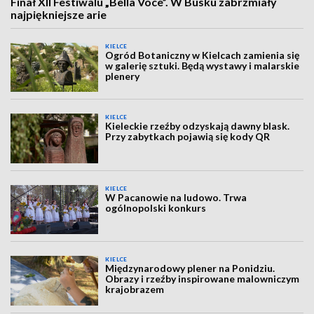
Finał XII Festiwalu „Bella Voce”. W Busku zabrzmiały
najpiękniejsze arie
KIELCE
Ogród Botaniczny w Kielcach zamienia się
w galerię sztuki. Będą wystawy i malarskie
plenery
KIELCE
Kieleckie rzeźby odzyskają dawny blask.
Przy zabytkach pojawią się kody QR
KIELCE
W Pacanowie na ludowo. Trwa
ogólnopolski konkurs
KIELCE
Międzynarodowy plener na Ponidziu.
Obrazy i rzeźby inspirowane malowniczym
krajobrazem