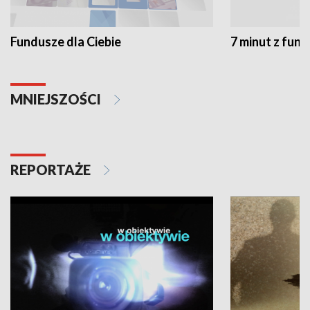
Fundusze dla Ciebie
7 minut z fun
MNIEJSZOŚCI
REPORTAŻE