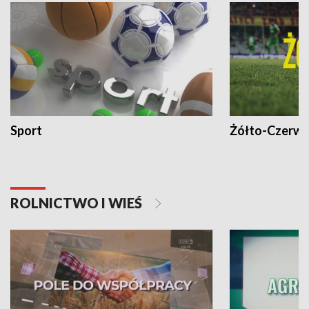
Sport
Żółto-Czerwo
ROLNICTWO I WIEŚ