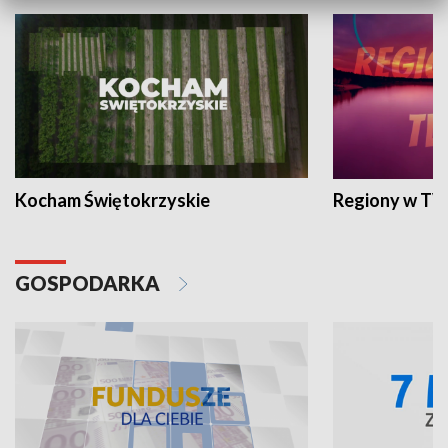
Kocham Świętokrzyskie
Regiony w TV
GOSPODARKA