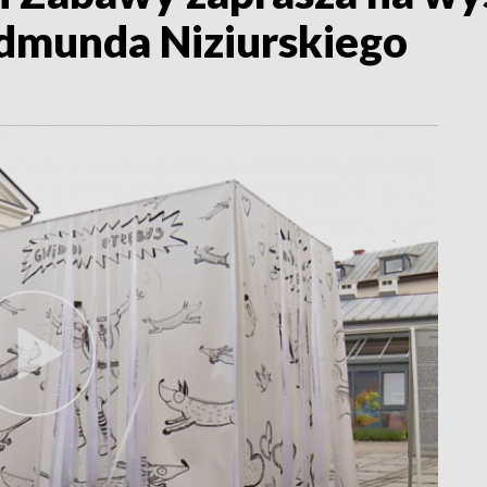
dmunda Niziurskiego