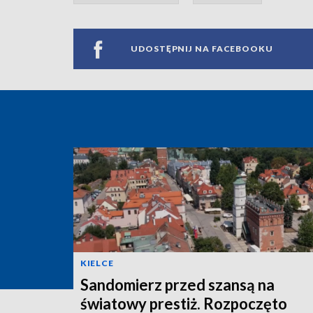
UDOSTĘPNIJ NA FACEBOOKU
KIELCE
Sandomierz przed szansą na
światowy prestiż. Rozpoczęto