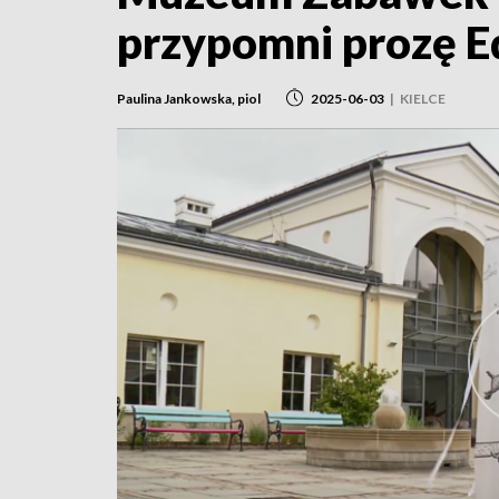
przypomni prozę E
Paulina Jankowska, piol
2025-06-03
|
KIELCE