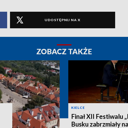
UDOSTĘPNIJ NA X
ZOBACZ TAKŻE
KIELCE
Finał XII Festiwalu 
Busku zabrzmiały na