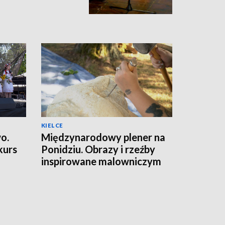
KIELCE
o.
Międzynarodowy plener na
kurs
Ponidziu. Obrazy i rzeźby
inspirowane malowniczym
krajobrazem