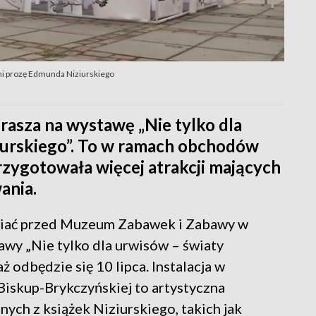
i prozę Edmunda Niziurskiego
sza na wystawę „Nie tylko dla
iurskiego”. To w ramach obchodów
zygotowała więcej atrakcji mających
ania.
iwiać przed Muzeum Zabawek i Zabawy w
awy „Nie tylko dla urwisów – światy
 odbędzie się 10 lipca. Instalacja w
Biskup-Brykczyńskiej to artystyczna
ych z książek Niziurskiego, takich jak