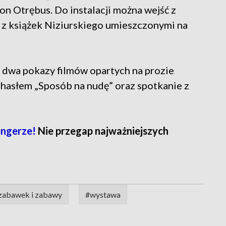
n Otrębus. Do instalacji można wejść z
mi z książek Niziurskiego umieszczonymi na
dwa pokazy filmów opartych na prozie
hasłem „Sposób na nudę” oraz spotkanie z
ngerze!
Nie przegap najważniejszych
abawek i zabawy
#wystawa