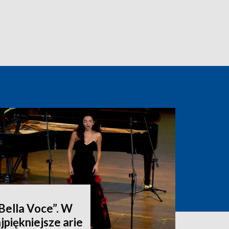
„Bella Voce”. W
jpiękniejsze arie