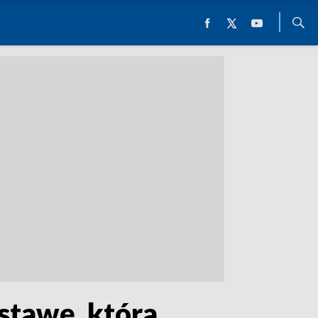
tawę, która