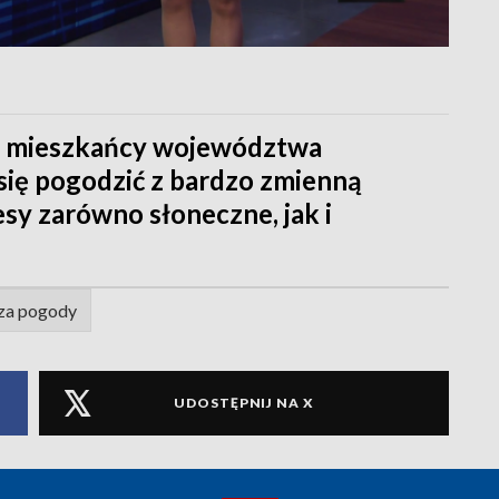
to mieszkańcy województwa
się pogodzić z bardzo zmienną
sy zarówno słoneczne, jak i
za pogody
UDOSTĘPNIJ NA X