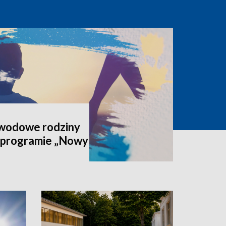
awodowe rodziny
 programie „Nowy