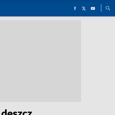
 deszcz