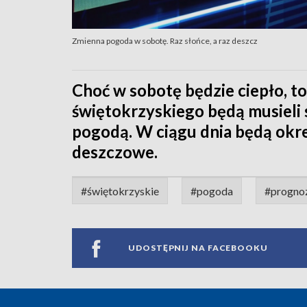
Zmienna pogoda w sobotę. Raz słońce, a raz deszcz
Choć w sobotę będzie ciepło, 
świętokrzyskiego będą musieli 
pogodą. W ciągu dnia będą okre
deszczowe.
#świętokrzyskie
#pogoda
#progno
UDOSTĘPNIJ NA FACEBOOKU