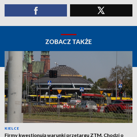
ZOBACZ TAKŻE
KIELCE
Firmy kwestionują warunki przetargu ZTM. Chodzi o