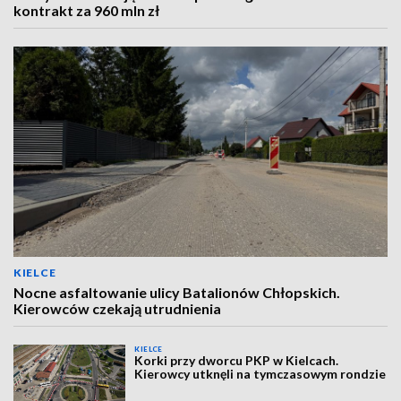
kontrakt za 960 mln zł
KIELCE
Nocne asfaltowanie ulicy Batalionów Chłopskich.
Kierowców czekają utrudnienia
KIELCE
Korki przy dworcu PKP w Kielcach.
Kierowcy utknęli na tymczasowym rondzie