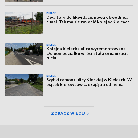
KIELCE
Dwa tory do likwidacji, nowa obwodnica i
tunel. Tak ma się zmienić kolej w Kielcach
KIELCE
Kolejna kielecka ulica wyremontowana.
Od poniedziałku wróci stała organizacja
ruchu
KIELCE
Szybki remont ulicy Kleckiej w Kielcach. W
piątek kierowców czekają utrudnienia
ZOBACZ WIĘCEJ