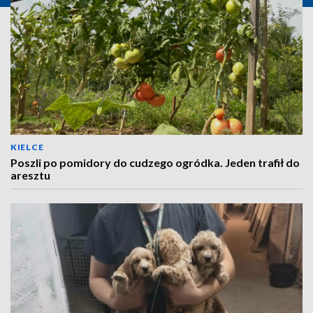
KIELCE
Poszli po pomidory do cudzego ogródka. Jeden trafił do
aresztu