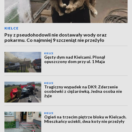
KIELCE
Psy z pseudohodowli nie dostawały wody oraz
pokarmu. Co najmniej 9 szczeniąt nie przeżyło
KIELCE
Gęsty dym nad Kielcami. Płonął
opuszczony dom przy ul. 1 Maja
KIELCE
Tragiczny wypadek na DK9. Zderzenie
osobówki z ciężarówką. Jedna osoba nie
żyje
KIELCE
Ogień na trzecim piętrze bloku w Kielcach.
Mieszkańcy uciekli, dwa koty nie przeżyły