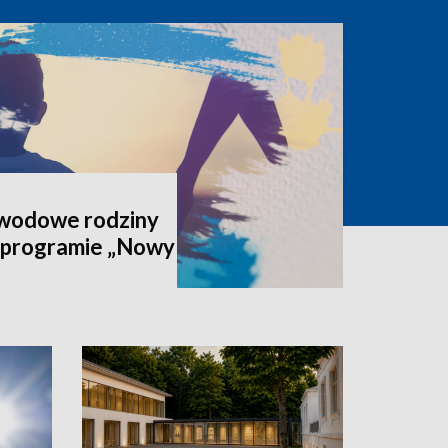
awodowe rodziny
 programie „Nowy