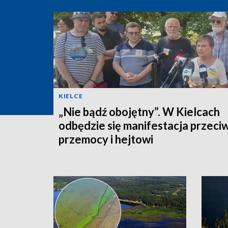
KIELCE
„Nie bądź obojętny”. W Kielcach
odbędzie się manifestacja przeci
przemocy i hejtowi