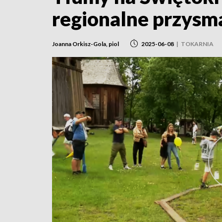
regionalne przysma
Joanna Orkisz-Gola, piol
2025-06-08
|
TOKARNIA