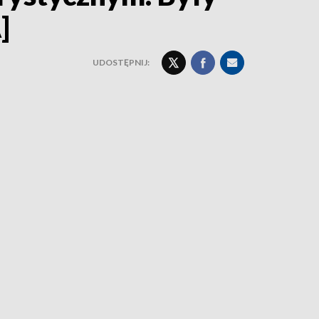
]
UDOSTĘPNIJ: