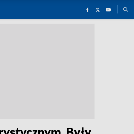
rystycznym. Były