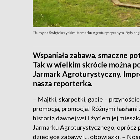
Tłumy na Świętokrzyskim Jarmarku Agroturystycznym. Były regio
Wspaniała zabawa, smaczne pot
Tak w wielkim skrócie można p
Jarmark Agroturystyczny. Impre
nasza reporterka.
– Majtki, skarpetki, gacie – przynoście
promocja, promocja! Różnymi hasłami z
historią dawnej wsi i życiem jej mies
Jarmarku Agroturystycznego, oprócz pr
dziecięce zabawy i... obowiązki. – Nos