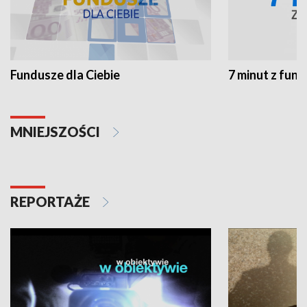
Fundusze dla Ciebie
7 minut z fun
MNIEJSZOŚCI
REPORTAŻE