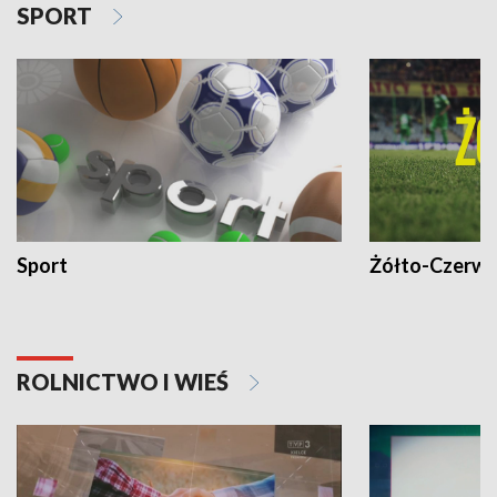
SPORT
Sport
Żółto-Czerwo
ROLNICTWO I WIEŚ