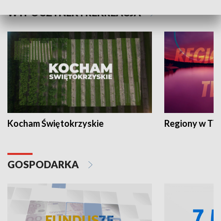
WYPOCZYNEK I REKREACJA
Kocham Świętokrzyskie
Regiony w TV
GOSPODARKA