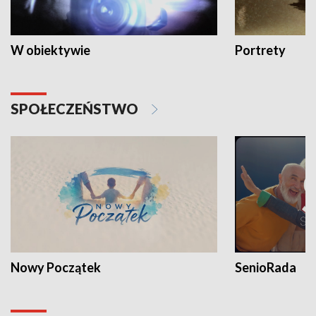
W obiektywie
Portrety
SPOŁECZEŃSTWO
Nowy Początek
SenioRada