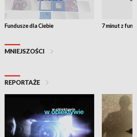
Fundusze dla Ciebie
7 minut z fun
MNIEJSZOŚCI
REPORTAŻE