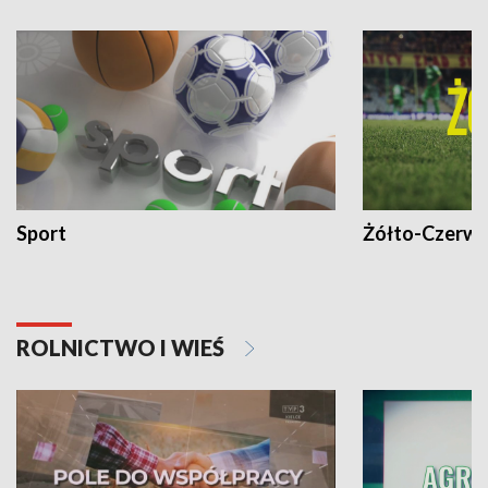
Sport
Żółto-Czerwo
ROLNICTWO I WIEŚ