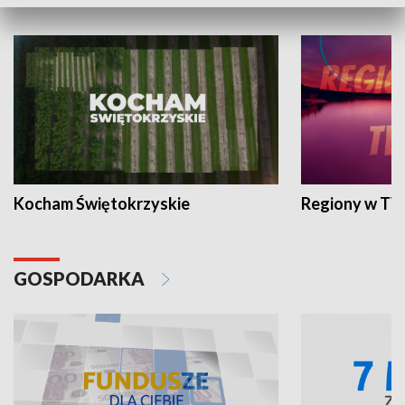
WYPOCZYNEK I REKREACJA
Kocham Świętokrzyskie
Regiony w TV
GOSPODARKA