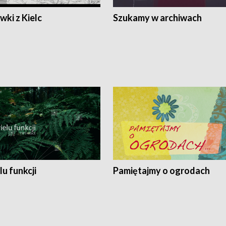
ki z Kielc
Szukamy w archiwach
lu funkcji
Pamiętajmy o ogrodach