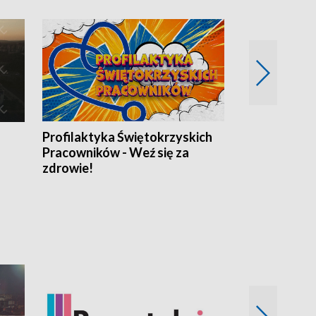
Profilaktyka Świętokrzyskich
Misja: Pacjen
Pracowników - Weź się za
zdrowie!