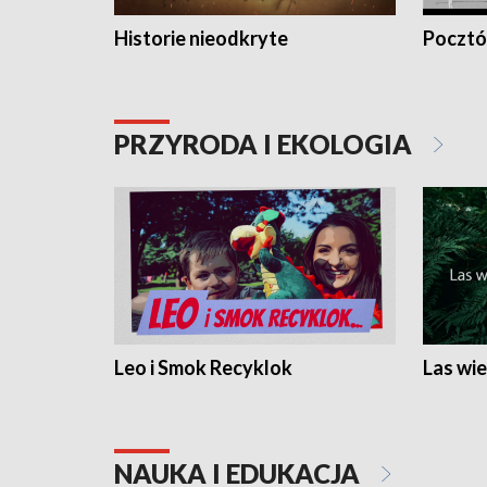
Historie nieodkryte
Pocztów
PRZYRODA I EKOLOGIA
Leo i Smok Recyklok
Las wie
NAUKA I EDUKACJA