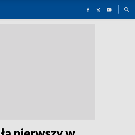
ała pierwszy w