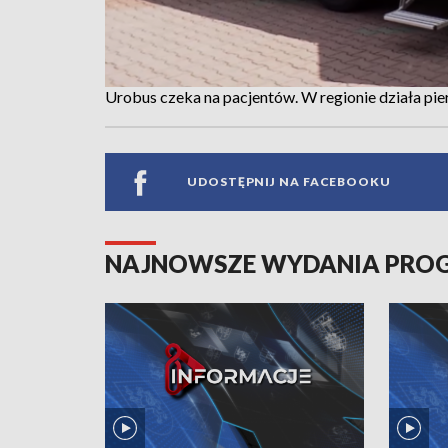
Urobus czeka na pacjentów. W regionie działa pi
UDOSTĘPNIJ NA FACEBOOKU
NAJNOWSZE WYDANIA PR