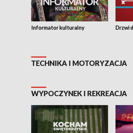
Informator kulturalny
Drzwi d
TECHNIKA I MOTORYZACJA
WYPOCZYNEK I REKREACJA