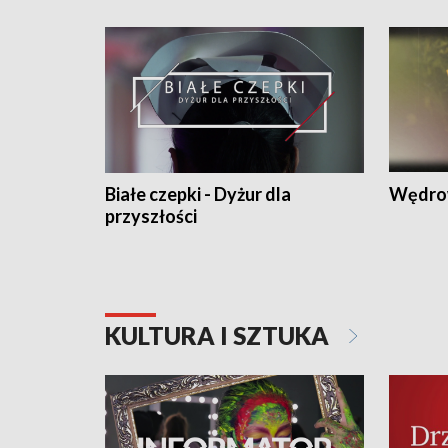
Białe czepki - Dyżur dla
Wędro
przyszłości
KULTURA I SZTUKA