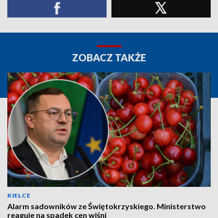
ZOBACZ TAKŻE
KIELCE
Alarm sadowników ze Świętokrzyskiego. Ministerstwo
reaguje na spadek cen wiśni