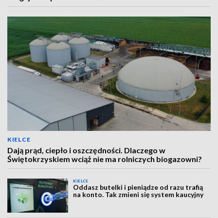
KIELCE
Dają prąd, ciepło i oszczędności. Dlaczego w
Świętokrzyskiem wciąż nie ma rolniczych biogazowni?
KIELCE
Oddasz butelki i pieniądze od razu trafią
na konto. Tak zmieni się system kaucyjny