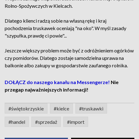
Rolno-Spożywczych w Kielcach.
Dlatego klienci radzą sobie na własną rękę i kraj
pochodzenia truskawek oceniają "na oko". W myśl zasady
"szypułka, prawdę ci powie"...
Jeszcze większy problem może być z odróżnieniem ogórków
czy pomidorów. Dlatego zostaje samodzielna uprawa na
balkonie albo zakupy w gospodarstwie zaufanego rolnika.
DOŁĄCZ do naszego kanału na Messengerze!
Nie
przegap najważniejszych informacji!
#świętokrzyskie
#kielce
#truskawki
#handel
#sprzedaż
#import