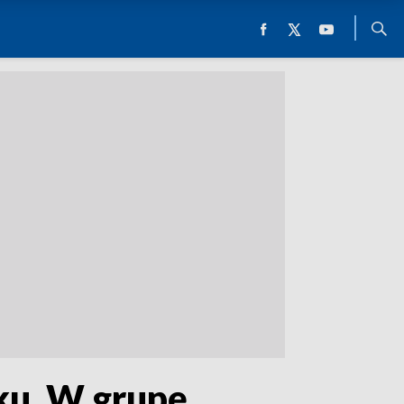
ku. W grupę