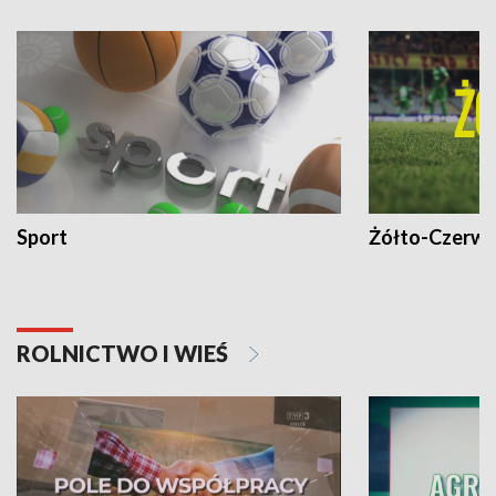
Sport
Żółto-Czerwo
ROLNICTWO I WIEŚ