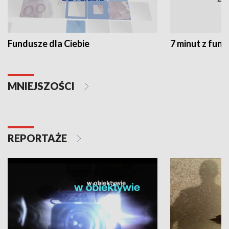
Fundusze dla Ciebie
7 minut z fun
MNIEJSZOŚCI
REPORTAŻE