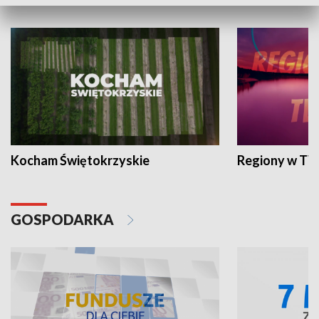
WYPOCZYNEK I REKREACJA
Kocham Świętokrzyskie
Regiony w TV
GOSPODARKA