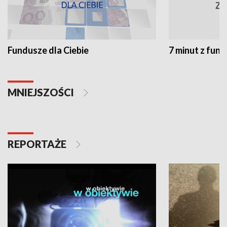
Fundusze dla Ciebie
7 minut z fun
MNIEJSZOŚCI
REPORTAŻE