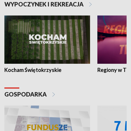
WYPOCZYNEK I REKREACJA
Kocham Świętokrzyskie
Regiony w TV
GOSPODARKA