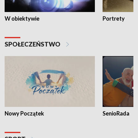
W obiektywie
Portrety
SPOŁECZEŃSTWO
Nowy Początek
SenioRada