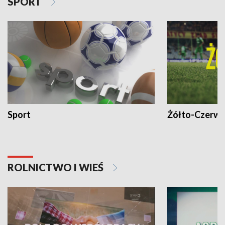
SPORT
Sport
Żółto-Czerwo
ROLNICTWO I WIEŚ