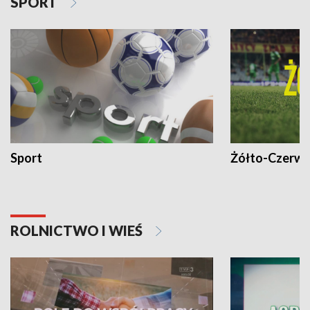
SPORT
Sport
Żółto-Czerwo
ROLNICTWO I WIEŚ