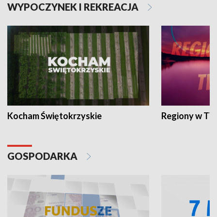
WYPOCZYNEK I REKREACJA
Kocham Świętokrzyskie
Regiony w TV
GOSPODARKA