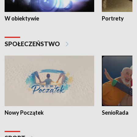
W obiektywie
Portrety
SPOŁECZEŃSTWO
Nowy Początek
SenioRada