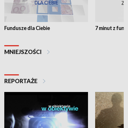
Fundusze dla Ciebie
7 minut z fun
MNIEJSZOŚCI
REPORTAŻE