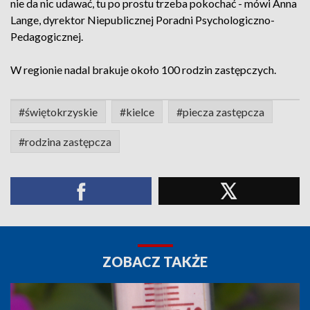
nie da nic udawać, tu po prostu trzeba pokochać - mówi Anna
Lange, dyrektor Niepublicznej Poradni Psychologiczno-
Pedagogicznej.
W regionie nadal brakuje około 100 rodzin zastępczych.
#świętokrzyskie
#kielce
#piecza zastępcza
#rodzina zastępcza
ZOBACZ TAKŻE