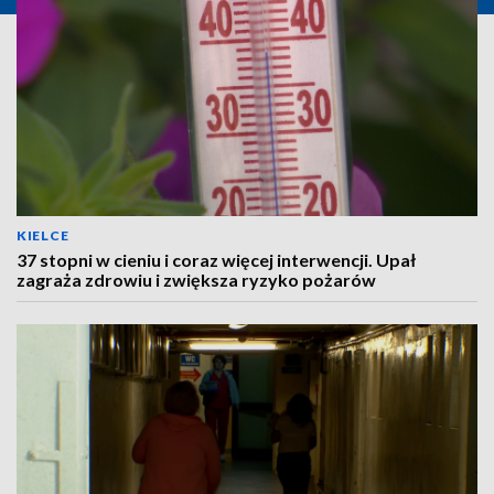
KIELCE
37 stopni w cieniu i coraz więcej interwencji. Upał
zagraża zdrowiu i zwiększa ryzyko pożarów