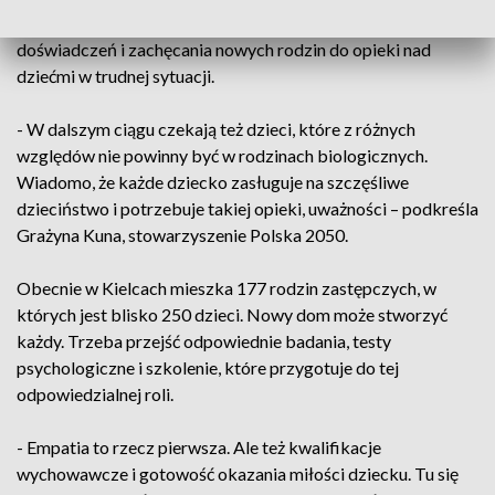
Stowarzyszenie Polska 2050. To okazja do wymiany
doświadczeń i zachęcania nowych rodzin do opieki nad
dziećmi w trudnej sytuacji.
- W dalszym ciągu czekają też dzieci, które z różnych
względów nie powinny być w rodzinach biologicznych.
Wiadomo, że każde dziecko zasługuje na szczęśliwe
dzieciństwo i potrzebuje takiej opieki, uważności – podkreśla
Grażyna Kuna, stowarzyszenie Polska 2050.
Obecnie w Kielcach mieszka 177 rodzin zastępczych, w
których jest blisko 250 dzieci. Nowy dom może stworzyć
każdy. Trzeba przejść odpowiednie badania, testy
psychologiczne i szkolenie, które przygotuje do tej
odpowiedzialnej roli.
- Empatia to rzecz pierwsza. Ale też kwalifikacje
wychowawcze i gotowość okazania miłości dziecku. Tu się