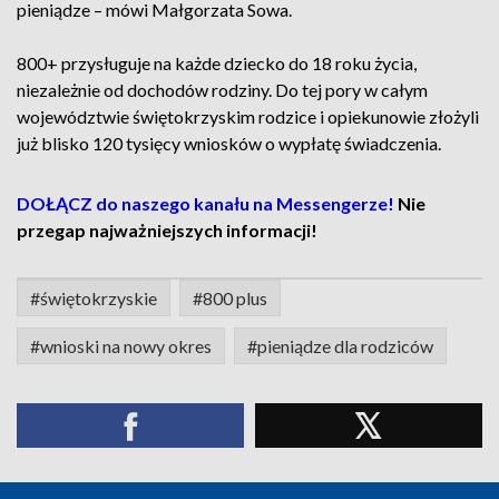
pieniądze – mówi Małgorzata Sowa.
800+ przysługuje na każde dziecko do 18 roku życia,
niezależnie od dochodów rodziny. Do tej pory w całym
województwie świętokrzyskim rodzice i opiekunowie złożyli
już blisko 120 tysięcy wniosków o wypłatę świadczenia.
DOŁĄCZ do naszego kanału na Messengerze!
Nie
przegap najważniejszych informacji!
#świętokrzyskie
#800 plus
#wnioski na nowy okres
#pieniądze dla rodziców