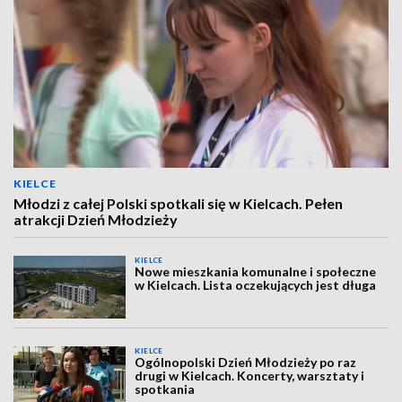
KIELCE
Młodzi z całej Polski spotkali się w Kielcach. Pełen
atrakcji Dzień Młodzieży
KIELCE
Nowe mieszkania komunalne i społeczne
w Kielcach. Lista oczekujących jest długa
KIELCE
Ogólnopolski Dzień Młodzieży po raz
drugi w Kielcach. Koncerty, warsztaty i
spotkania