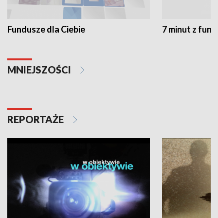
Fundusze dla Ciebie
7 minut z fun
MNIEJSZOŚCI
REPORTAŻE