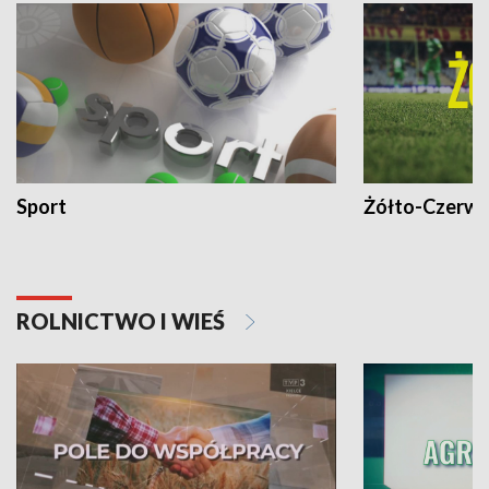
Sport
Żółto-Czerwo
ROLNICTWO I WIEŚ