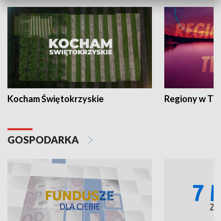
Kocham Świętokrzyskie
Regiony w TV
GOSPODARKA