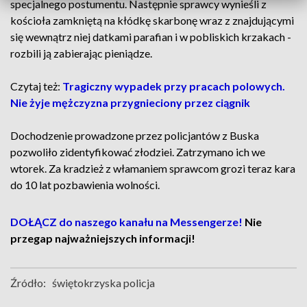
specjalnego postumentu. Następnie sprawcy wynieśli z
kościoła zamkniętą na kłódkę skarbonę wraz z znajdującymi
się wewnątrz niej datkami parafian i w pobliskich krzakach -
rozbili ją zabierając pieniądze.
Czytaj też:
Tragiczny wypadek przy pracach polowych.
Nie żyje mężczyzna przygnieciony przez ciągnik
Dochodzenie prowadzone przez policjantów z Buska
pozwoliło zidentyfikować złodziei. Zatrzymano ich we
wtorek. Za kradzież z włamaniem sprawcom grozi teraz kara
do 10 lat pozbawienia wolności.
DOŁĄCZ do naszego kanału na Messengerze!
Nie
przegap najważniejszych informacji!
Źródło:
świętokrzyska policja