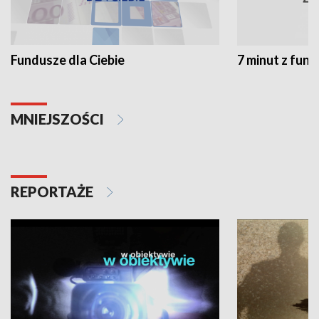
Fundusze dla Ciebie
7 minut z fun
MNIEJSZOŚCI
REPORTAŻE