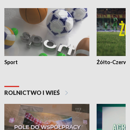
Sport
Żółto-Czerwo
ROLNICTWO I WIEŚ