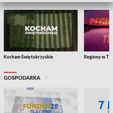
WYPOCZYNEK I REKREACJA
Kocham Świętokrzyskie
Regiony w TV
GOSPODARKA