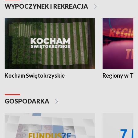
WYPOCZYNEK I REKREACJA
Kocham Świętokrzyskie
Regiony w TV
GOSPODARKA