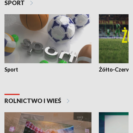
SPORT
Sport
Żółto-Czerwo
ROLNICTWO I WIEŚ