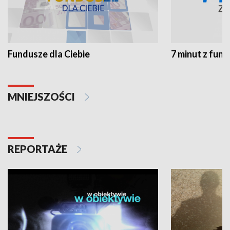
Fundusze dla Ciebie
7 minut z fun
MNIEJSZOŚCI
REPORTAŻE