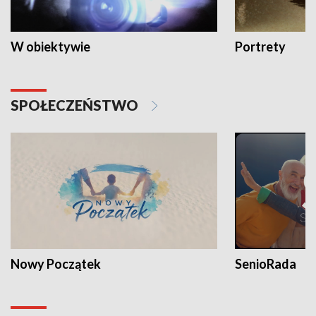
W obiektywie
Portrety
SPOŁECZEŃSTWO
Nowy Początek
SenioRada