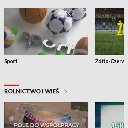
Sport
Żółto-Czerwo
ROLNICTWO I WIEŚ