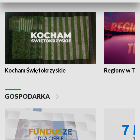
WYPOCZYNEK I REKREACJA
Kocham Świętokrzyskie
Regiony w TV
GOSPODARKA