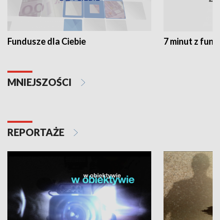
Fundusze dla Ciebie
7 minut z fun
MNIEJSZOŚCI
REPORTAŻE