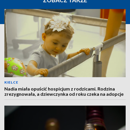
ZOBACZ TAKŻE
KIELCE
Nadia miała opuścić hospicjum z rodzicami. Rodzina
zrezygnowała, a dziewczynka od roku czeka na adopcje