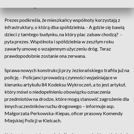
Wichrowe Wzgórze.
Prezes podkreśla, że mieszkańcy wspólnoty korzystają z
infrastruktury, o którą dba spółdzielnia. - A gdzie się bawią
dzieci z tamtego budynku, na który plac zabaw chodzą? -
pyta prezes. Wspólnota i spółdzielnia w zeszłym roku
zawarły umowę o wzajemnym użyczeniu dróg. Teraz
prawdopodobnie zostanie ona zerwana.
Sprawa nowych konstrukcji przy Jeziorańskiego trafiła już na
policję. - Policjanci prowadzą czynności wyjaśniające w
kierunku artykułu 84 Kodeksu Wykroczeń, a to jest artykuł,
który mówi o niedopełnieniu obowiązku oznaczenia
przedmiotów na drodze, które mogą stanowić zagrożenie dla
innych uczestników ruchu drogowego – informuje asp.
Małgorzata Perkowska-Kiepas, oficer prasowy Komendy
Miejskiej Policji w Kielcach.