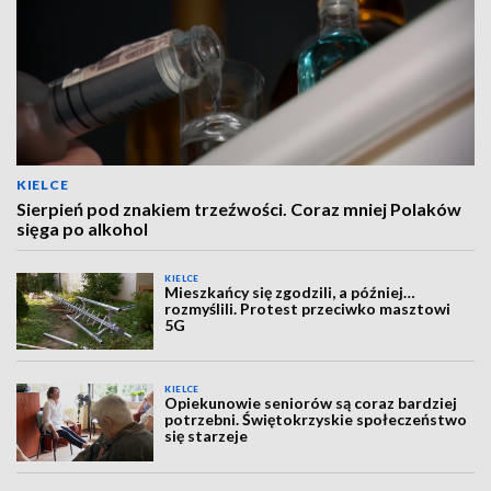
KIELCE
Sierpień pod znakiem trzeźwości. Coraz mniej Polaków
sięga po alkohol
KIELCE
Mieszkańcy się zgodzili, a później…
rozmyślili. Protest przeciwko masztowi
5G
KIELCE
Opiekunowie seniorów są coraz bardziej
potrzebni. Świętokrzyskie społeczeństwo
się starzeje