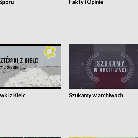
 Sporu
Fakty i Opinie
ki z Kielc
Szukamy w archiwach