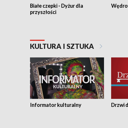
Białe czepki - Dyżur dla
Wędro
przyszłości
KULTURA I SZTUKA
Informator kulturalny
Drzwi d