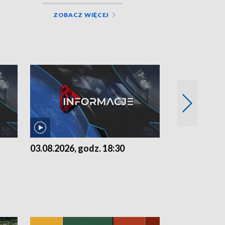
ZOBACZ WIĘCEJ
03.08.2026, godz. 18:30
02.08.2026, 