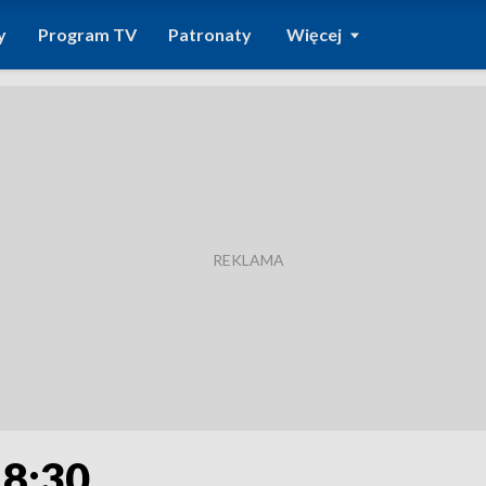
y
Program TV
Patronaty
Więcej
18:30