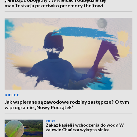
manifestacja przeciwko przemocy i hejtowi
KIELCE
Jak wspierane są zawodowe rodziny zastępcze? O tym
w programie „Nowy Początek”
KIELCE
Zakaz kąpieli i wchodzenia do wody. W
zalewie Chańcza wykryto sinice