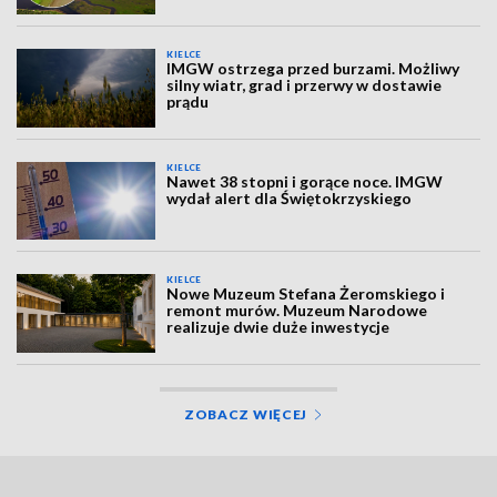
KIELCE
IMGW ostrzega przed burzami. Możliwy
silny wiatr, grad i przerwy w dostawie
prądu
KIELCE
Nawet 38 stopni i gorące noce. IMGW
wydał alert dla Świętokrzyskiego
KIELCE
Nowe Muzeum Stefana Żeromskiego i
remont murów. Muzeum Narodowe
realizuje dwie duże inwestycje
ZOBACZ WIĘCEJ