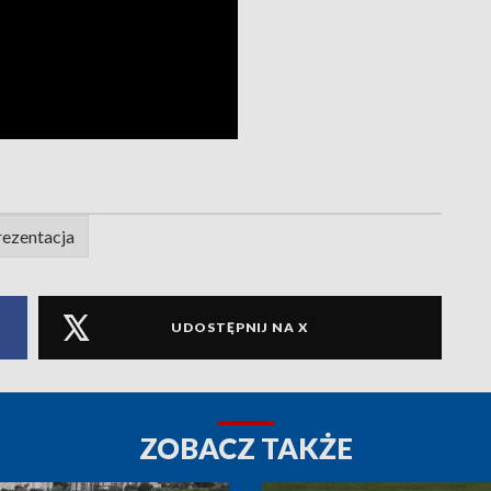
rezentacja
UDOSTĘPNIJ NA X
ZOBACZ TAKŻE