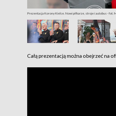
Prezentacja Korony Kielce. Nowi piłkarze, stroje i autobus - fot.
Całą prezentacją można obejrzeć na o