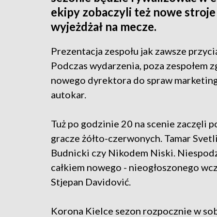
ekipy zobaczyli też nowe stroj
wyjeżdżał na mecze.
Prezentacja zespołu jak zawsze przyc
Podczas wydarzenia, poza zespołem 
nowego dyrektora do spraw marketing
autokar.
Tuż po godzinie 20 na scenie zaczęli p
gracze żółto-czerwonych. Tamar Svetl
Budnicki czy Nikodem Niski. Niespodz
całkiem nowego - nieogłoszonego wcz
Stjepan Davidović.
Korona Kielce sezon rozpocznie w so