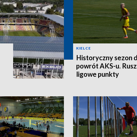
KIELCE
Historyczny sezon dl
powrót AKS-u. Rusza
ligowe punkty