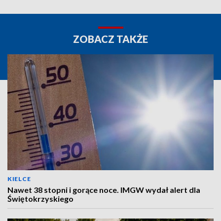
ZOBACZ TAKŻE
KIELCE
Nawet 38 stopni i gorące noce. IMGW wydał alert dla
Świętokrzyskiego