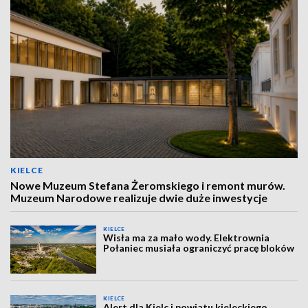
KIELCE
Nowe Muzeum Stefana Żeromskiego i remont murów.
Muzeum Narodowe realizuje dwie duże inwestycje
KIELCE
Wisła ma za mało wody. Elektrownia
Połaniec musiała ograniczyć pracę bloków
KIELCE
Alert dla Kielc i powiatu kieleckiego.