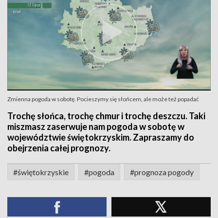
Zmienna pogoda w sobotę. Pocieszymy się słońcem, ale może też popadać
Trochę słońca, trochę chmur i trochę deszczu. Taki
miszmasz zaserwuje nam pogoda w sobotę w
województwie świętokrzyskim. Zapraszamy do
obejrzenia całej prognozy.
#świętokrzyskie
#pogoda
#prognoza pogody