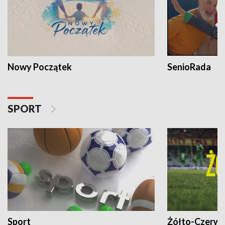
Nowy Początek
SenioRada
SPORT
Sport
Żółto-Czerwo