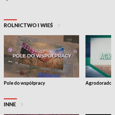
ROLNICTWO I WIEŚ
Pole do współpracy
Agrodoradcy 
INNE