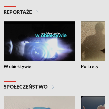
REPORTAŻE
W obiektywie
Portrety
SPOŁECZEŃSTWO