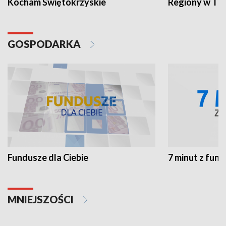
Kocham Świętokrzyskie
Regiony w TV
GOSPODARKA
Fundusze dla Ciebie
7 minut z fun
MNIEJSZOŚCI