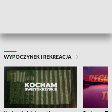
Informator kulturalny
Drzwi do kult
TECHNIKA I MOTORYZACJA
WYPOCZYNEK I REKREACJA