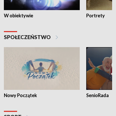
W obiektywie
Portrety
SPOŁECZEŃSTWO
Nowy Początek
SenioRada