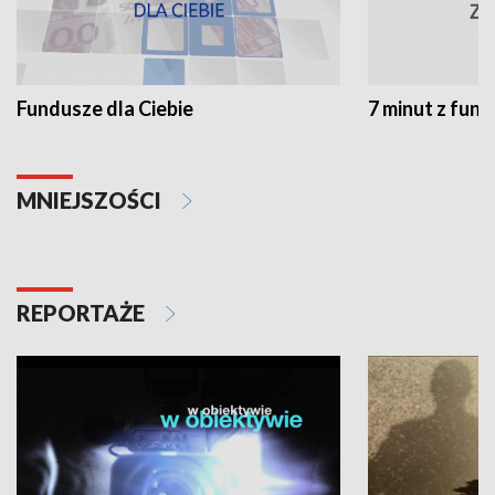
Fundusze dla Ciebie
7 minut z fun
MNIEJSZOŚCI
REPORTAŻE