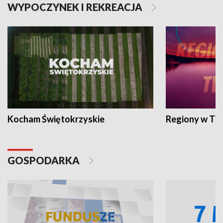
WYPOCZYNEK I REKREACJA
Kocham Świętokrzyskie
Regiony w TV
GOSPODARKA