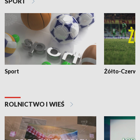
SPORT
Sport
Żółto-Czerwo
ROLNICTWO I WIEŚ