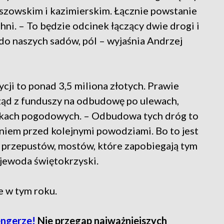
szowskim i kazimierskim. Łącznie powstanie
ni. – To będzie odcinek łączący dwie drogi i
do naszych sadów, pól – wyjaśnia Andrzej
ji to ponad 3,5 miliona złotych. Prawie
rząd z funduszy na odbudowę po ulewach,
iskach pogodowych. – Odbudowa tych dróg to
niem przed kolejnymi powodziami. Bo to jest
przepustów, mostów, które zapobiegają tym
jewoda świętokrzyski.
e w tym roku.
engerze!
Nie przegap najważniejszych