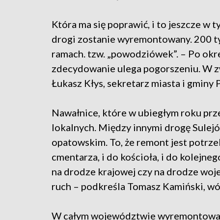
Która ma się poprawić, i to jeszcze w
drogi zostanie wyremontowany. 200 ty
ramach. tzw. „powodziówek”. – Po ok
zdecydowanie ulega pogorszeniu. W z
Łukasz Kłys, sekretarz miasta i gminy
Nawałnice, które w ubiegłym roku prze
lokalnych. Między innymi drogę Sule
opatowskim. To, że remont jest potrzeb
cmentarza, i do kościoła, i do kolejne
na drodze krajowej czy na drodze woj
ruch – podkreśla Tomasz Kamiński, wó
W całym województwie wyremontowan