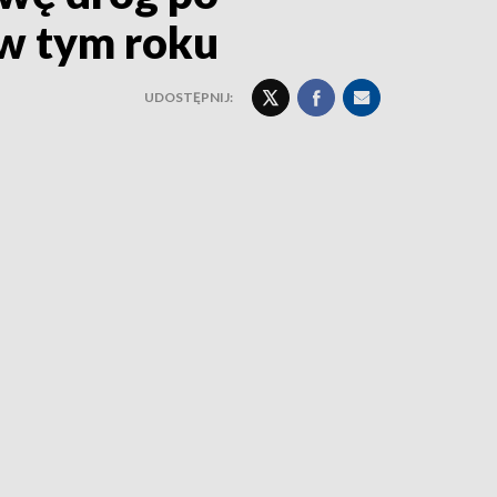
 w tym roku
UDOSTĘPNIJ: