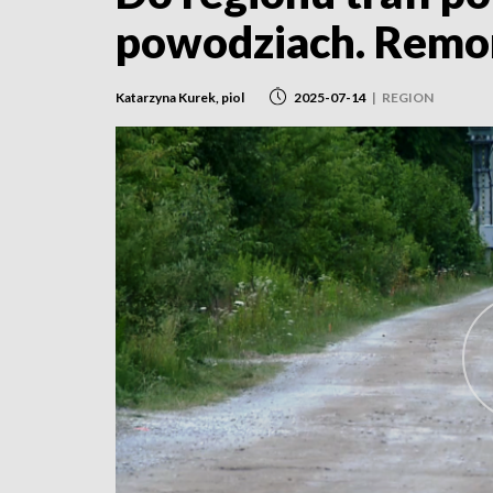
powodziach. Remon
Katarzyna Kurek, piol
2025-07-14
|
REGION