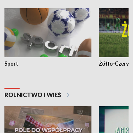
Sport
Żółto-Czerwo
ROLNICTWO I WIEŚ