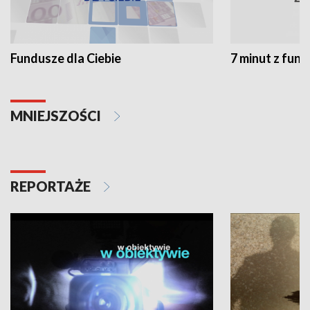
Fundusze dla Ciebie
7 minut z fun
MNIEJSZOŚCI
REPORTAŻE