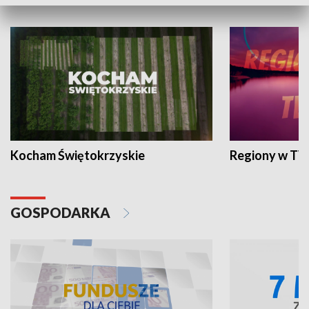
WYPOCZYNEK I REKREACJA
Kocham Świętokrzyskie
Regiony w TV
GOSPODARKA