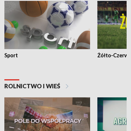
Sport
Żółto-Czerwo
ROLNICTWO I WIEŚ