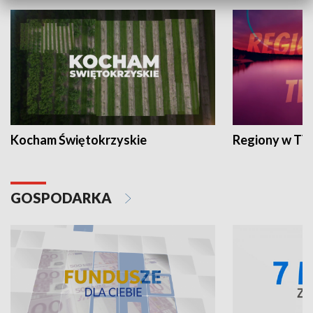
Kocham Świętokrzyskie
Regiony w TV
GOSPODARKA