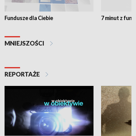
Fundusze dla Ciebie
7 minut z fun
MNIEJSZOŚCI
REPORTAŻE