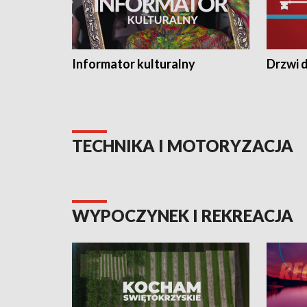
Informator kulturalny
Drzwi d
TECHNIKA I MOTORYZACJA
WYPOCZYNEK I REKREACJA