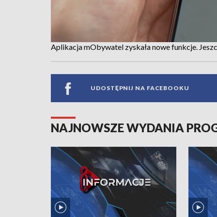
Aplikacja mObywatel zyskała nowe funkcje. Jeszcze
UDOSTĘPNIJ NA FACEBOOKU
NAJNOWSZE WYDANIA PR