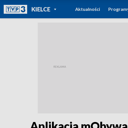
POWRÓT DO
KIELCE
Aktualności
Program
TVP REGIONY
Aplikacja mObywat