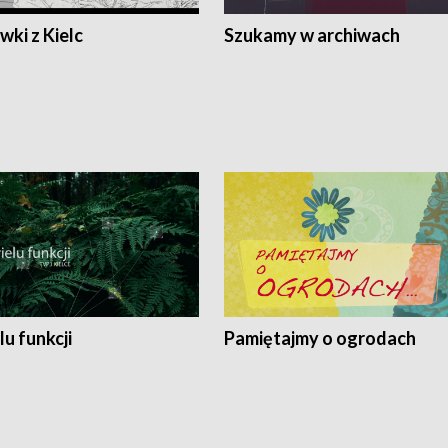
ki z Kielc
Szukamy w archiwach
lu funkcji
Pamiętajmy o ogrodach