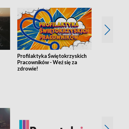
Profilaktyka Świętokrzyskich
Misja: Pacjen
Pracowników - Weź się za
zdrowie!