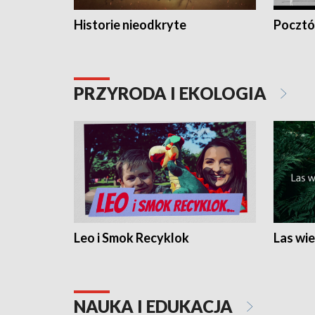
Historie nieodkryte
Pocztów
PRZYRODA I EKOLOGIA
Leo i Smok Recyklok
Las wie
NAUKA I EDUKACJA