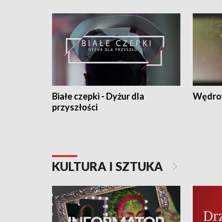
Białe czepki - Dyżur dla
Wędro
przyszłości
KULTURA I SZTUKA