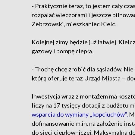
- Praktycznie teraz, to jestem cały cz
rozpalać wieczorami i jeszcze pilnować
Zebrzowski, mieszkaniec Kielc.
Kolejnej zimy będzie już łatwiej. Kie
gazowy i pompę ciepła.
- Trochę chcę zrobić dla sąsiadów. Nie
którą oferuje teraz Urząd Miasta – d
Inwestycja wraz z montażem ma koszto
liczy na 17 tysięcy dotacji z budżetu 
wsparcia do wymiany „kopciuchów”.
Mi
dofinansowanie m.in. na założenie inst
do sieci ciepłowniczej. Maksymalna dot