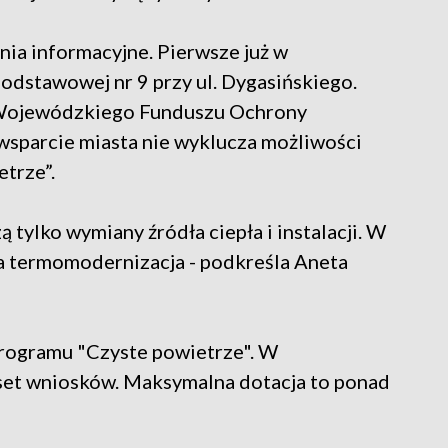
ia informacyjne. Pierwsze już w
odstawowej nr 9 przy ul. Dygasińskiego.
 Wojewódzkiego Funduszu Ochrony
sparcie miasta nie wyklucza możliwości
trze”.
 tylko wymiany źródła ciepła i instalacji. W
a termomodernizacja - podkreśla Aneta
programu "Czyste powietrze". W
set wniosków. Maksymalna dotacja to ponad