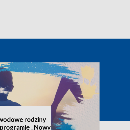
awodowe rodziny
 programie „Nowy