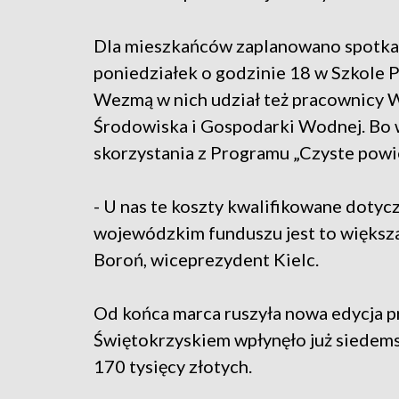
Dla mieszkańców zaplanowano spotkan
poniedziałek o godzinie 18 w Szkole P
Wezmą w nich udział też pracownicy
Środowiska i Gospodarki Wodnej. Bo w
skorzystania z Programu „Czyste powie
- U nas te koszty kwalifikowane dotyczą
wojewódzkim funduszu jest to większ
Boroń, wiceprezydent Kielc.
Od końca marca ruszyła nowa edycja 
Świętokrzyskiem wpłynęło już siedem
170 tysięcy złotych.