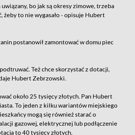
as uwiązany, bo jak są okresy zimowe, trzeba
, żeby to nie wygasało - opisuje Hubert
lczanin postanowił zamontować w domu piec
 podtruwać. Też chce skorzystać z dotacji,
odaje Hubert Zebrzowski.
wać około 25 tysięcy złotych. Pan Hubert
miasta. To jeden z kilku wariantów miejskiego
eszkańcy mogą się również starać o
alacji gazowej, elektrycznej lub podłączenie
acja to 40 tysięcy złotych.