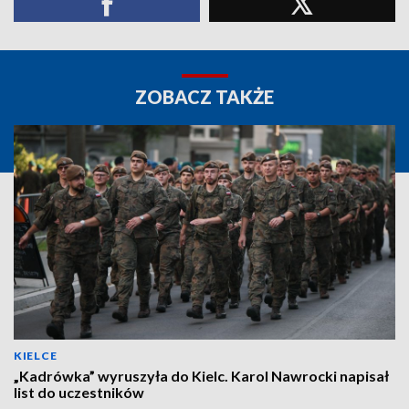
ZOBACZ TAKŻE
KIELCE
„Kadrówka” wyruszyła do Kielc. Karol Nawrocki napisał
list do uczestników