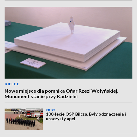
KIELCE
Nowe miejsce dla pomnika Ofiar Rzezi Wołyńskiej.
Monument stanie przy Kadzielni
KIELCE
100-lecie OSP Bilcza. Były odznaczenia i
uroczysty apel