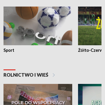
Sport
Żółto-Czerwo
ROLNICTWO I WIEŚ