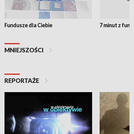
Fundusze dla Ciebie
7 minut z fun
MNIEJSZOŚCI
REPORTAŻE