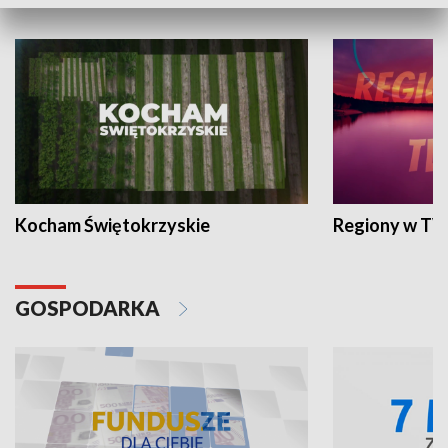
WYPOCZYNEK I REKREACJA
Kocham Świętokrzyskie
Regiony w TV
GOSPODARKA