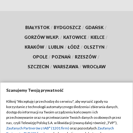
BIAŁYSTOK
/
BYDGOSZCZ
/
GDAŃSK
/
GORZÓW WLKP.
/
KATOWICE
/
KIELCE
/
KRAKÓW
/
LUBLIN
/
ŁÓDŹ
/
OLSZTYN
/
OPOLE
/
POZNAŃ
/
RZESZÓW
/
SZCZECIN
/
WARSZAWA
/
WROCŁAW
Szanujemy Twoją prywatność
Dołącz do nas:
Kliknij "Akceptuję i przechodzę do serwisu", aby wyrazić zgody na
korzystanie z technologii automatycznego śledzenia i zbierania danych,
TVP
dostęp do informacji na Twoim urządzeniu końcowym i ich
Abonament TVP
przechowywanie oraz na przetwarzanie Twoich danych osobowych przez
Regulamin TVP
nas, czyli Telewizję Polską S.A. w likwidacji (zwaną dalej również „TVP”),
Emisja w TVP
Zaufanych Partnerów z IAB* (1201 firm)
oraz pozostałych
Zaufanych
Polityka prywatności