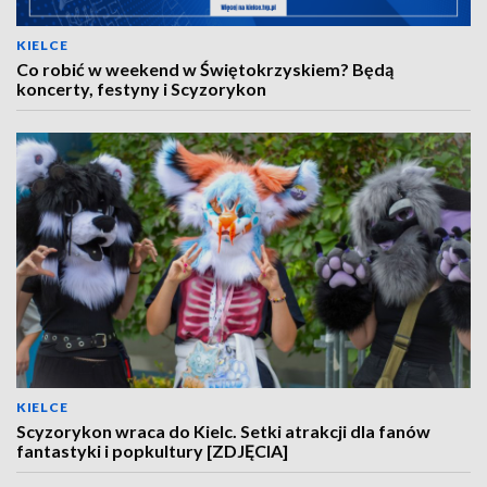
KIELCE
Co robić w weekend w Świętokrzyskiem? Będą
koncerty, festyny i Scyzorykon
KIELCE
Scyzorykon wraca do Kielc. Setki atrakcji dla fanów
fantastyki i popkultury [ZDJĘCIA]