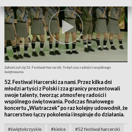
Zakończył się 52. Festiwal Harcerski. To był czas radości i wspólnego
świętowania
52. Festiwal Harcerski za nami. Przez kilka dni
młodzi artyści z Polski i zza granicy prezentowali
swoje talenty, tworząc atmosferę radości i
wspólnego świętowania. Podczas finałowego
koncertu „Wiatraczek" po raz kolejny udowodnił, że
harcerstwo łączy pokolenia i inspiruje do działania.
#świętokrzyskie
#kielce
#52 festiwal harcerski