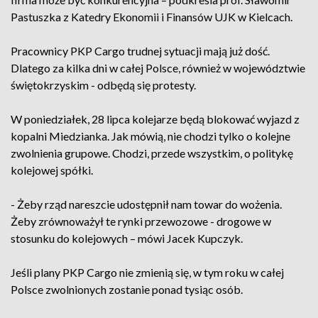
Pastuszka z Katedry Ekonomii i Finansów UJK w Kielcach.
Pracownicy PKP Cargo trudnej sytuacji mają już dość.
Dlatego za kilka dni w całej Polsce, również w województwie
świętokrzyskim - odbędą się protesty.
W poniedziałek, 28 lipca kolejarze będą blokować wyjazd z
kopalni Miedzianka. Jak mówią, nie chodzi tylko o kolejne
zwolnienia grupowe. Chodzi, przede wszystkim, o politykę
kolejowej spółki.
- Żeby rząd nareszcie udostępnił nam towar do wożenia.
Żeby zrównoważył te rynki przewozowe - drogowe w
stosunku do kolejowych – mówi Jacek Kupczyk.
Jeśli plany PKP Cargo nie zmienią się, w tym roku w całej
Polsce zwolnionych zostanie ponad tysiąc osób.