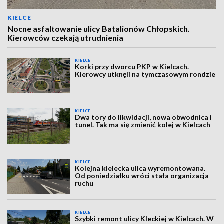
KIELCE
Nocne asfaltowanie ulicy Batalionów Chłopskich.
Kierowców czekają utrudnienia
KIELCE
Korki przy dworcu PKP w Kielcach.
Kierowcy utknęli na tymczasowym rondzie
KIELCE
Dwa tory do likwidacji, nowa obwodnica i
tunel. Tak ma się zmienić kolej w Kielcach
KIELCE
Kolejna kielecka ulica wyremontowana.
Od poniedziałku wróci stała organizacja
ruchu
KIELCE
Szybki remont ulicy Kleckiej w Kielcach. W